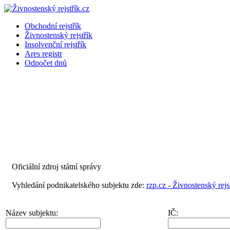
Obchodní rejstřík
Živnostenský rejstřík
Insolvenční rejstřík
Ares registr
Odpočet dnů
Oficiální zdroj státní správy
Vyhledání podnikatelského subjektu zde:
rzp.cz - Živnostenský rejs
Název subjektu:
IČ: